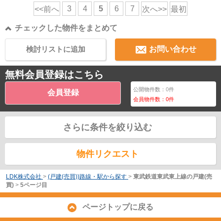
3
4
5
6
7
<<前へ
次へ>>
最初
チェックした物件をまとめて
検討リストに追加
お問い合わせ
無料会員登録はこちら
公開物件数：
0
件
会員登録
会員物件数：
0
件
さらに条件を絞り込む
物件リクエスト
LDK株式会社
>
(戸建(売買))路線・駅から探す
>
東武鉄道東武東上線の戸建(売
買)
>
5ページ目
ページトップに戻る