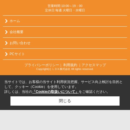
営業時間:10:00～19：00
定休日:毎週 火曜日・水曜日
ホーム
会社概要
お問い合わせ
PCサイト
プライバシーポリシー
利用規約
｜アクセスマップ
｜
Copyright(c) ＬＤＫ株式会社 All rights reserved.
当サイトでは、お客様の当サイト利用状況把握、サービス向上検討を目的と
して、クッキー（Cookie）を使用しています。
詳しくは、当社の
「Cookieの取扱いについて」
をご確認ください。
閉じる
検討リスト追加
お問い合わせ