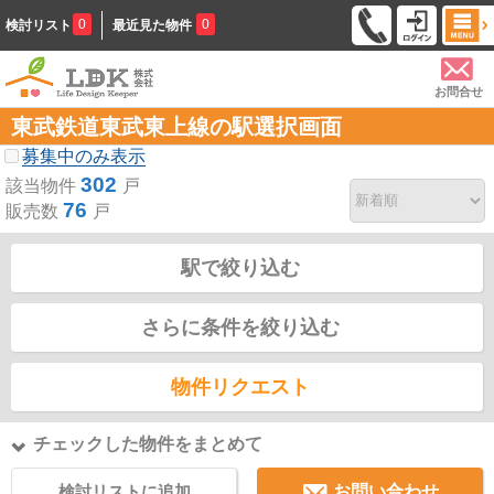
0
0
検討リスト
最近見た物件
お問合せ
東武鉄道東武東上線の駅選択画面
募集中のみ表示
302
該当物件
戸
76
販売数
戸
駅で絞り込む
さらに条件を絞り込む
物件リクエスト
チェックした物件をまとめて
検討リストに追加
お問い合わせ