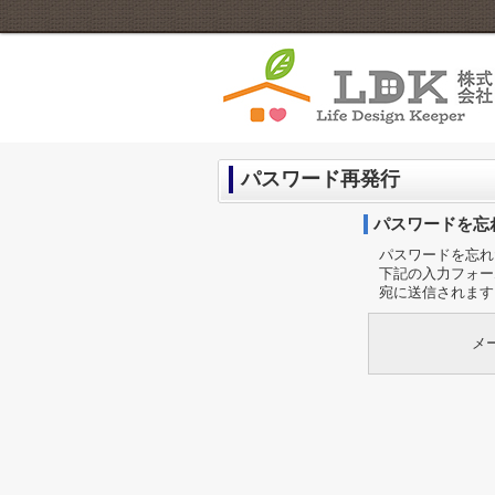
パスワード再発行
パスワードを忘
パスワードを忘れ
下記の入力フォー
宛に送信されます
メ