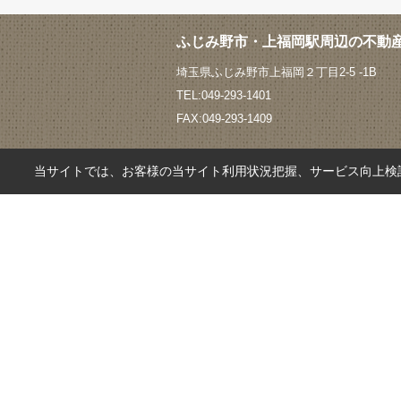
ふじみ野市・上福岡駅周辺の不動産
埼玉県ふじみ野市上福岡２丁目2-5 -1B
TEL:049-293-1401
FAX:049-293-1409
当サイトでは、お客様の当サイト利用状況把握、サービス向上検討