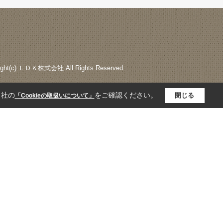
ight(c) ＬＤＫ株式会社 All Rights Reserved.
当社の
をご確認ください。
閉じる
「Cookieの取扱いについて」