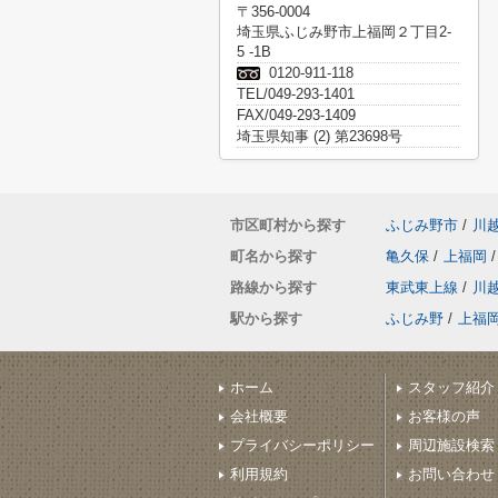
〒356-0004
埼玉県ふじみ野市上福岡２丁目2-
5 -1B
0120-911-118
TEL/049-293-1401
FAX/049-293-1409
埼玉県知事 (2) 第23698号
市区町村から探す
ふじみ野市
/
川
町名から探す
亀久保
/
上福岡
/
路線から探す
東武東上線
/
川
駅から探す
ふじみ野
/
上福
ホーム
スタッフ紹介
会社概要
お客様の声
プライバシーポリシー
周辺施設検索
利用規約
お問い合わせ