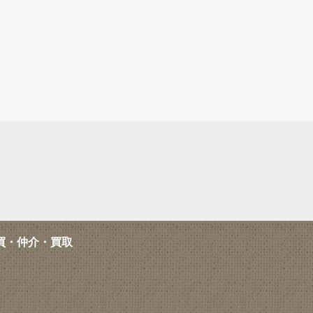
買・仲介・買取