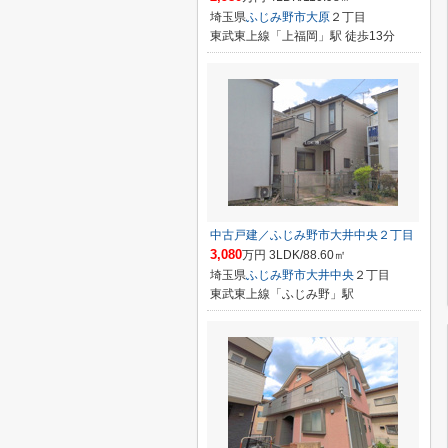
埼玉県
ふじみ野市
大原
２丁目
東武東上線「上福岡」駅 徒歩13分
中古戸建／ふじみ野市大井中央２丁目
3,080
万円 3LDK/88.60㎡
埼玉県
ふじみ野市
大井中央
２丁目
東武東上線「ふじみ野」駅