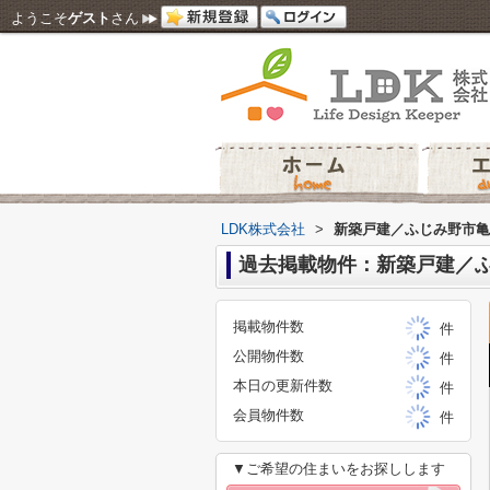
ようこそ
ゲスト
さん
LDK株式会社
>
新築戸建／ふじみ野市亀
過去掲載物件：新築戸建／ふ
掲載物件数
件
公開物件数
件
本日の更新件数
件
会員物件数
件
▼ご希望の住まいをお探しします