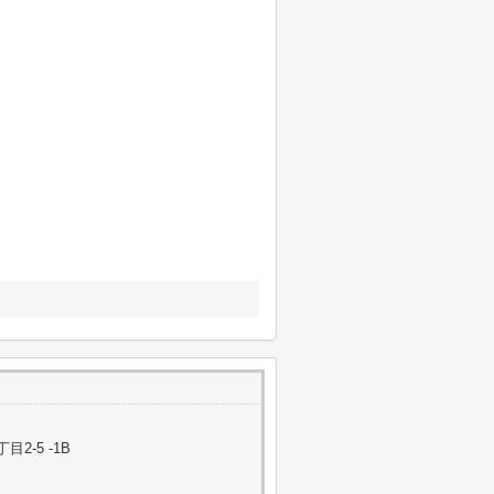
-5 -1B