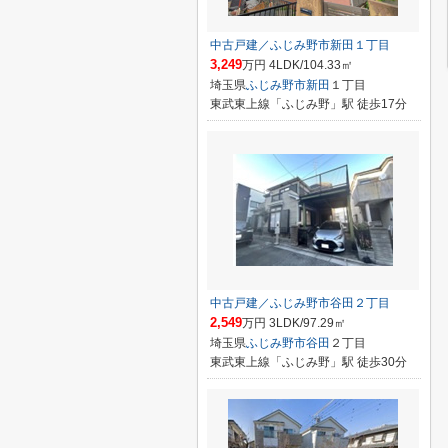
中古戸建／ふじみ野市新田１丁目
3,249
万円 4LDK/104.33㎡
埼玉県
ふじみ野市
新田
１丁目
東武東上線「ふじみ野」駅 徒歩17分
中古戸建／ふじみ野市谷田２丁目
2,549
万円 3LDK/97.29㎡
埼玉県
ふじみ野市
谷田
２丁目
東武東上線「ふじみ野」駅 徒歩30分