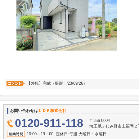
【外観】完成（撮影：'23/09/26）
お問い合わせは
ＬＤＫ株式会社
0120-911-118
〒356-0004
埼玉県ふじみ野市上福岡２丁目2
10:00～19：00 定休日:毎週 火曜日・水曜日