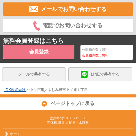
メールでお問い合わせする
電話でお問い合わせする
無料会員登録はこちら
公開物件数：
0
件
会員登録
会員物件数：
0
件
メールで共有する
LINEで共有する
LDK株式会社
>
中古戸建／ふじみ野市上ノ原１丁目
ページトップに戻る
営業時間:10:00～19：00
定休日:毎週 火曜日・水曜日
ホーム