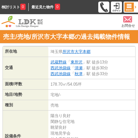
0
0
検討リスト
最近見た物件
お問合せ
売主/売地/所沢市大字本郷の過去掲載物件情報
所在地
埼玉県
所沢市
大字本郷
武蔵野線
「
東所沢
」駅 徒歩13分
交通
西武池袋線
「
清瀬
」駅 徒歩30分
西武池袋線
「
秋津
」駅 徒歩33分
面積/坪数
178.70㎡/54.05坪
地目/地勢
宅地/-
種別
売地
陽当り良好
閑静な住宅地
眺望良好
現地見学会
設備条件