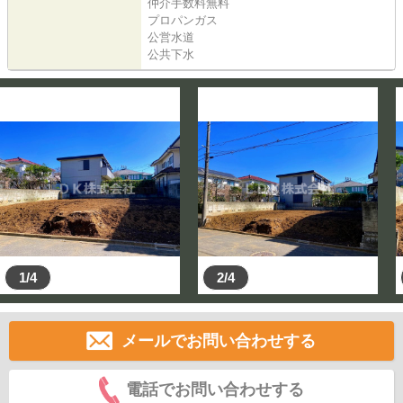
仲介手数料無料
プロパンガス
公営水道
公共下水
1/4
2/4
メールでお問い合わせする
電話でお問い合わせする