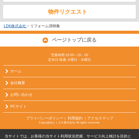
物件リクエスト
LDK株式会社
>
リフォーム済特集
ページトップに戻る
営業時間:10:00～19：00
定休日:毎週 火曜日・水曜日
ホーム
会社概要
お問い合わせ
PCサイト
プライバシーポリシー
利用規約
｜アクセスマップ
｜
Copyright(c) ＬＤＫ株式会社 All rights reserved.
当サイトでは、お客様の当サイト利用状況把握、サービス向上検討を目的と