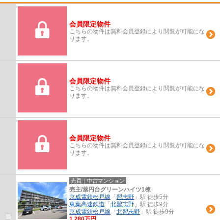
会員限定物件
こちらの物件は無料会員登録により閲覧が可能にな
ります。
会員限定物件
こちらの物件は無料会員登録により閲覧が可能にな
ります。
会員限定物件
こちらの物件は無料会員登録により閲覧が可能にな
ります。
売買｜中古マンション
売主/薬円台グリーンハイツ1棟
京成電鉄松戸線
「
習志野
」駅 徒歩5分
東葉高速鉄道
「
北習志野
」駅 徒歩9分
京成電鉄松戸線
「
北習志野
」駅 徒歩9分
1,280万円