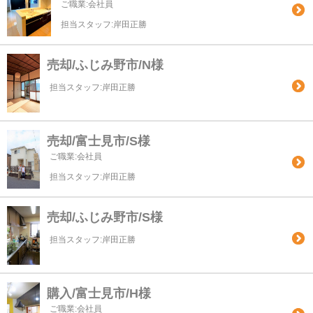
ご職業:会社員
担当スタッフ:岸田正勝
売却/ふじみ野市/N様
担当スタッフ:岸田正勝
売却/富士見市/S様
ご職業:会社員
担当スタッフ:岸田正勝
売却/ふじみ野市/S様
担当スタッフ:岸田正勝
購入/富士見市/H様
ご職業:会社員