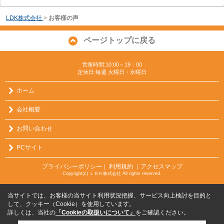
LDK株式会社
>
お客様の声
ページトップに戻る
営業時間:10:00～19：00
定休日:毎週 火曜日・水曜日
ホーム
会社概要
お問い合わせ
PCサイト
プライバシーポリシー
利用規約
｜アクセスマップ
｜
Copyright(c) ＬＤＫ株式会社 All rights reserved.
当サイトでは、お客様の当サイト利用状況把握、サービス向上検討を目的と
して、クッキー（Cookie）を使用しています。
詳しくは、当社の
「Cookieの取扱いについて」
をご確認ください。