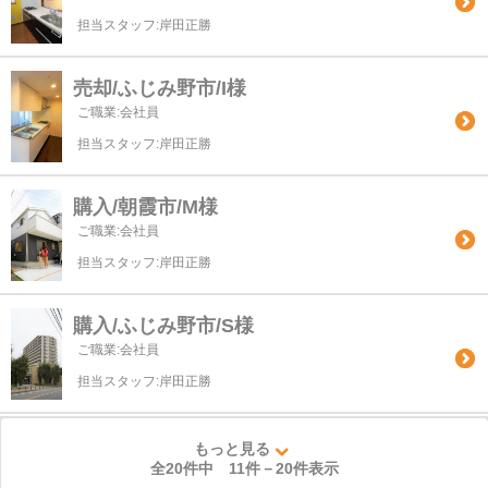
担当スタッフ:岸田正勝
売却/ふじみ野市/I様
ご職業:会社員
担当スタッフ:岸田正勝
購入/朝霞市/M様
ご職業:会社員
担当スタッフ:岸田正勝
購入/ふじみ野市/S様
ご職業:会社員
担当スタッフ:岸田正勝
もっと見る
全20件中
11
件－
20
件表示