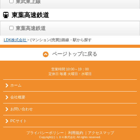
東武東上線
東葉高速鉄道
東葉高速鉄道
LDK株式会社
>
(マンション(売買))路線・駅から探す
ページトップに戻る
営業時間:10:00～19：00
定休日:毎週 火曜日・水曜日
ホーム
会社概要
お問い合わせ
PCサイト
プライバシーポリシー
利用規約
｜アクセスマップ
｜
Copyright(c) ＬＤＫ株式会社 All rights reserved.