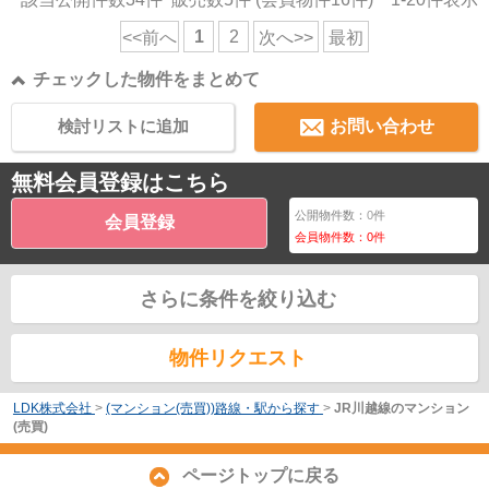
1
2
<<前へ
次へ>>
最初
チェックした物件をまとめて
検討リストに追加
お問い合わせ
無料会員登録はこちら
公開物件数：
0
件
会員登録
会員物件数：
0
件
さらに条件を絞り込む
物件リクエスト
LDK株式会社
>
(マンション(売買))路線・駅から探す
>
JR川越線のマンション
(売買)
ページトップに戻る