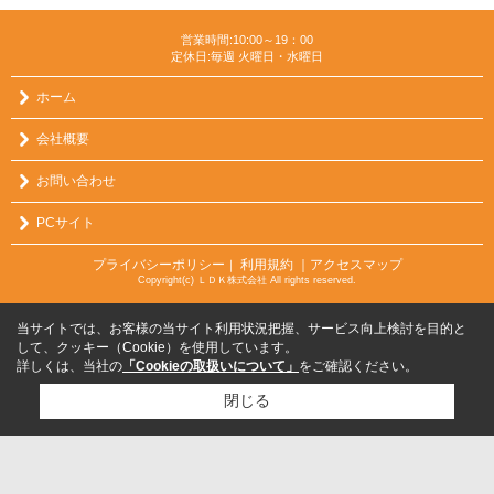
営業時間:10:00～19：00
定休日:毎週 火曜日・水曜日
ホーム
会社概要
お問い合わせ
PCサイト
プライバシーポリシー
利用規約
｜アクセスマップ
｜
Copyright(c) ＬＤＫ株式会社 All rights reserved.
当サイトでは、お客様の当サイト利用状況把握、サービス向上検討を目的と
して、クッキー（Cookie）を使用しています。
詳しくは、当社の
「Cookieの取扱いについて」
をご確認ください。
閉じる