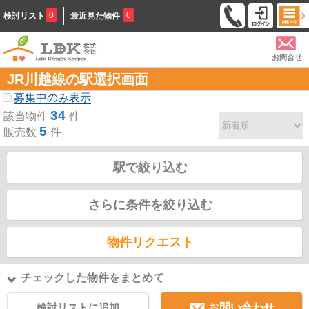
0
0
検討リスト
最近見た物件
お問合せ
JR川越線の駅選択画面
募集中のみ表示
34
該当物件
件
5
販売数
件
駅で絞り込む
さらに条件を絞り込む
物件リクエスト
チェックした物件をまとめて
検討リストに追加
お問い合わせ