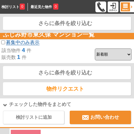
0
0
検討リスト
最近見た物件
さらに条件を絞り込む
お問合せ
ふじみ野市東久保 マンション一覧
募集中のみ表示
4
該当物件
件
1
販売数
件
さらに条件を絞り込む
物件リクエスト
チェックした物件をまとめて
検討リストに追加
お問い合わせ