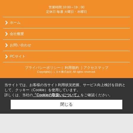
営業時間:10:00～19：00
定休日:毎週 火曜日・水曜日
ホーム
会社概要
お問い合わせ
PCサイト
プライバシーポリシー
利用規約
｜アクセスマップ
｜
Copyright(c) ＬＤＫ株式会社 All rights reserved.
当サイトでは、お客様の当サイト利用状況把握、サービス向上検討を目的と
して、クッキー（Cookie）を使用しています。
詳しくは、当社の
「Cookieの取扱いについて」
をご確認ください。
閉じる
検討リスト追加
お問い合わせ