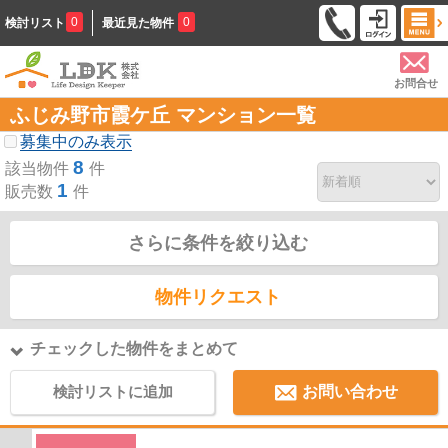
0
0
検討リスト
最近見た物件
お問合せ
ふじみ野市霞ケ丘 マンション一覧
募集中のみ表示
8
該当物件
件
1
販売数
件
さらに条件を絞り込む
物件リクエスト
チェックした物件をまとめて
検討リストに追加
お問い合わせ