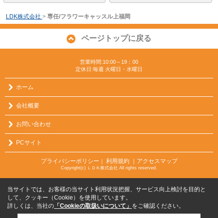
LDK株式会社
>
専任/フラワーキャッスル上福岡
ページトップに戻る
営業時間:10:00～19：00
定休日:毎週 火曜日・水曜日
ホーム
会社概要
お問い合わせ
PCサイト
プライバシーポリシー
利用規約
｜アクセスマップ
｜
Copyright(c) ＬＤＫ株式会社 All rights reserved.
当サイトでは、お客様の当サイト利用状況把握、サービス向上検討を目的と
して、クッキー（Cookie）を使用しています。
詳しくは、当社の
「Cookieの取扱いについて」
をご確認ください。