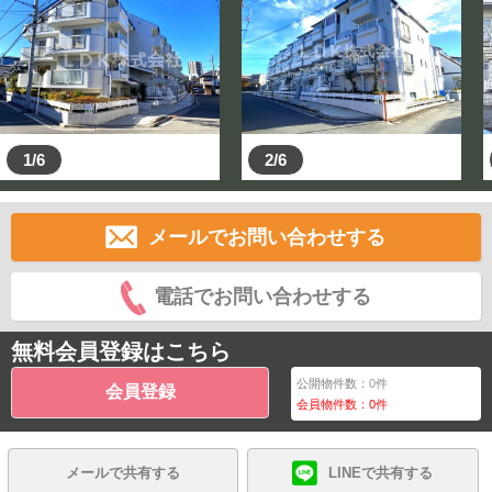
1/6
2/6
メールでお問い合わせする
電話でお問い合わせする
無料会員登録はこちら
公開物件数：
0
件
会員登録
会員物件数：
0
件
メールで共有する
LINEで共有する