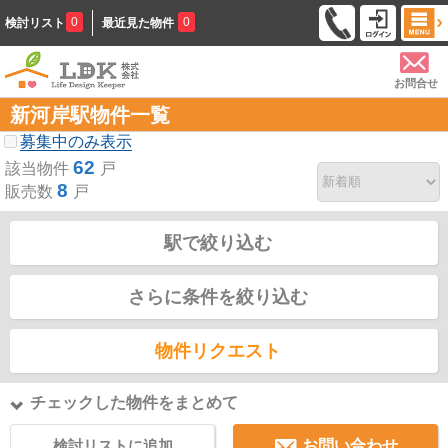
0
0
検討リスト
最近見た物件
お問合せ
新河岸駅物件一覧
募集中のみ表示
62
該当物件
戸
8
販売数
戸
駅で絞り込む
さらに条件を絞り込む
物件リクエスト
チェックした物件をまとめて
検討リストに追加
お問い合わせ