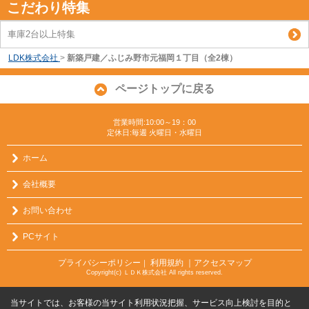
こだわり特集
車庫2台以上特集
LDK株式会社
>
新築戸建／ふじみ野市元福岡１丁目（全2棟）
ページトップに戻る
営業時間:10:00～19：00
定休日:毎週 火曜日・水曜日
ホーム
会社概要
お問い合わせ
PCサイト
プライバシーポリシー
利用規約
｜アクセスマップ
｜
Copyright(c) ＬＤＫ株式会社 All rights reserved.
当サイトでは、お客様の当サイト利用状況把握、サービス向上検討を目的と