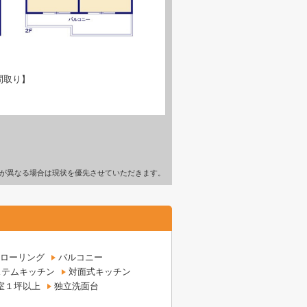
間取り】
が異なる場合は現状を優先させていただきます。
ローリング
バルコニー
ステムキッチン
対面式キッチン
室１坪以上
独立洗面台