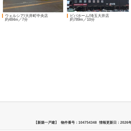
ウェルシア/大井町中央店
ビバホーム/埼玉大井店
約484m／7分
約789m／10分
【新築一戸建】
物件番号：104754348
情報更新日：2026年