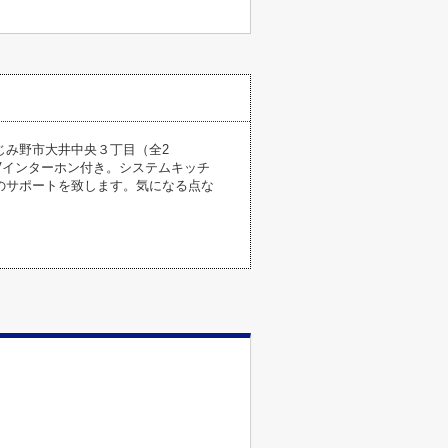
じみ野市大井中央３丁目（全2
Vインターホン付き。システムキッチ
のサポートを致します。気になる点な