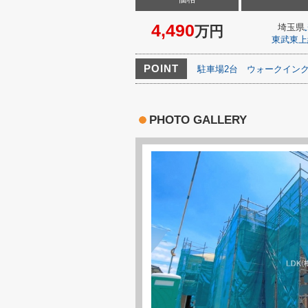
4,490
埼玉県
万円
東武東上
POINT
駐車場2台
ウォークイン
PHOTO GALLERY