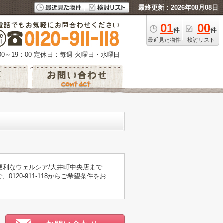
最終更新：2026年08月08日
01
00
件
件
最近見た物件
検討リスト
0～19：00
定休日：毎週 火曜日・水曜日
便利なウェルシア/大井町中央店まで
20-911-118からご希望条件をお