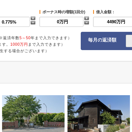
ボーナス時の増額(1回分)
借入金額：
※返済年数
5～50
年まで入力できます）
毎月の返済額
ます。
1000万円
まで入力できます）
生する場合がございます）