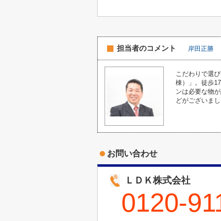
担当者のコメント
岸田正勝
こだわりで選び
棟）」。徒歩1
ンは必要な物が
どがございまし
お問い合わせ
ＬＤＫ株式会社
0120-91