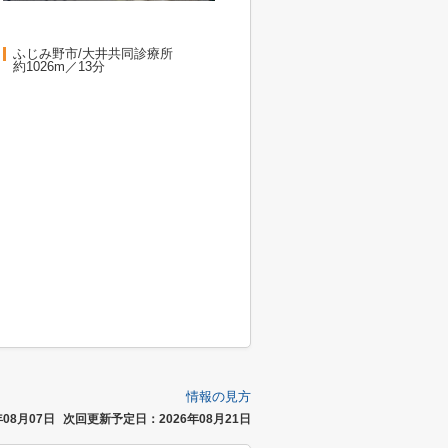
ふじみ野市/大井共同診療所
約1026m／13分
情報の見方
08月07日
次回更新予定日：2026年08月21日