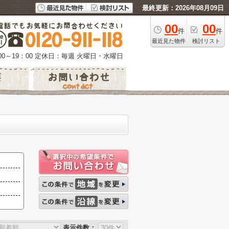
最終更新：2026年08月09日
00
00
件
件
最近見た物件
検討リスト
0～19：00
定休日：毎週 火曜日・水曜日
表示件数：