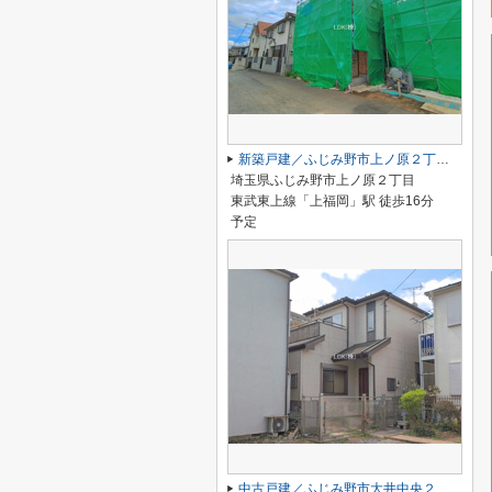
新築戸建／ふじみ野市上ノ原２丁目（全2棟）
埼玉県ふじみ野市上ノ原２丁目
東武東上線「上福岡」駅 徒歩16分
予定
中古戸建／ふじみ野市大井中央２丁目