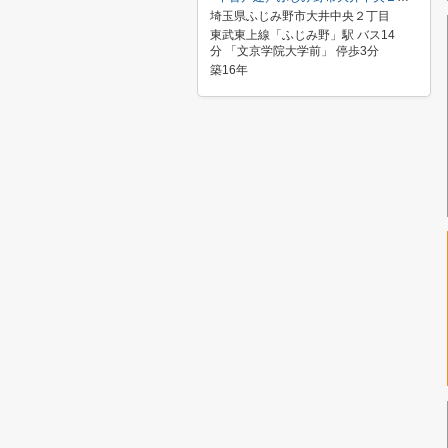
埼玉県ふじみ野市大井中央２丁目
東武東上線「ふじみ野」駅 バス14
分 「文京学院大学前」 停歩3分
築16年