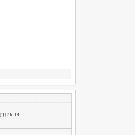
-5 -1B