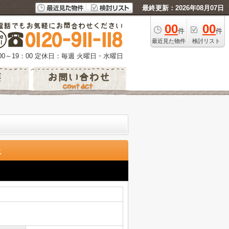
最終更新：2026年08月07日
00
00
件
件
最近見た物件
検討リスト
0～19：00
定休日：毎週 火曜日・水曜日
報