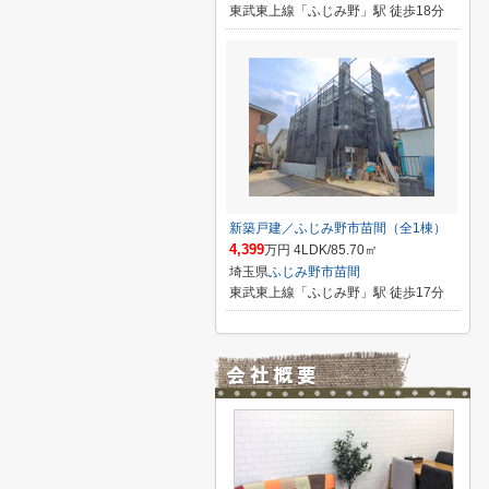
東武東上線「ふじみ野」駅 徒歩18分
新築戸建／ふじみ野市苗間（全1棟）
4,399
万円 4LDK/85.70㎡
埼玉県
ふじみ野市
苗間
東武東上線「ふじみ野」駅 徒歩17分