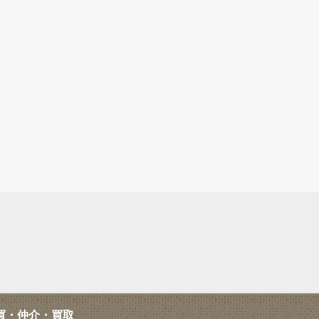
買・仲介・買取