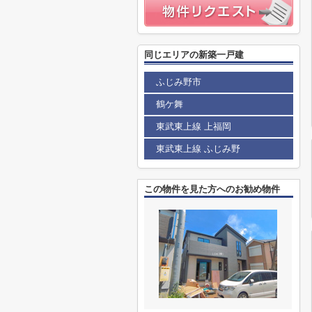
同じエリアの新築一戸建
ふじみ野市
鶴ケ舞
東武東上線 上福岡
東武東上線 ふじみ野
この物件を見た方へのお勧め物件