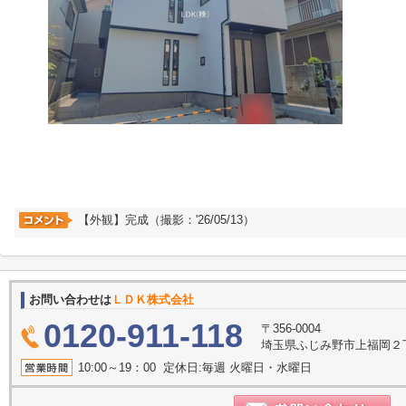
【外観】完成（撮影：'26/05/13）
お問い合わせは
ＬＤＫ株式会社
0120-911-118
〒356-0004
埼玉県ふじみ野市上福岡２丁目2
10:00～19：00 定休日:毎週 火曜日・水曜日