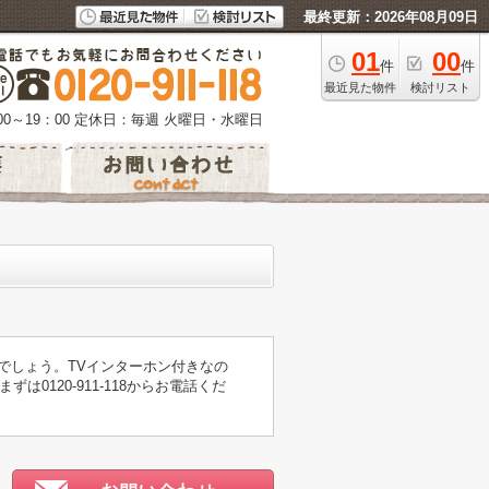
最終更新：2026年08月09日
01
00
件
件
最近見た物件
検討リスト
0～19：00
定休日：毎週 火曜日・水曜日
でしょう。TVインターホン付きなの
120-911-118からお電話くだ