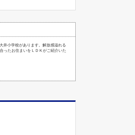
/大井小学校があります。解放感溢れる
に合ったお住まいをＬＤＫがご紹介いた