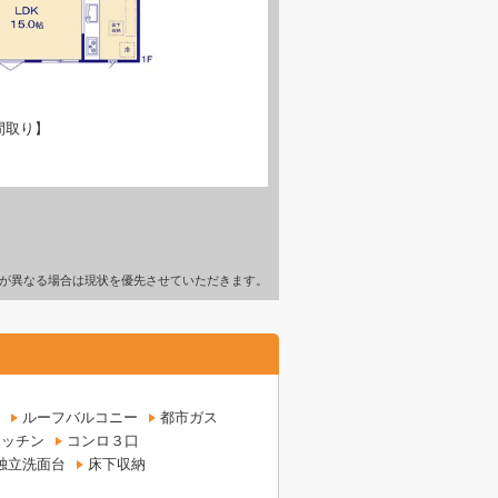
間取り】
が異なる場合は現状を優先させていただきます。
ルーフバルコニー
都市ガス
キッチン
コンロ３口
独立洗面台
床下収納