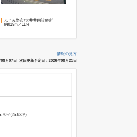
ふじみ野市/大井共同診療所
約819m／11分
情報の見方
08月07日
次回更新予定日：2026年08月21日
5.70㎡(25.92坪)