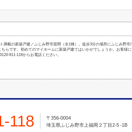
ト満載の新築戸建／ふじみ野市苗間（全1棟）。徒歩3分の場所にふじみ野市
はこちらです。初めてのマイホームに新築戸建てはいかがでしょうか。お客様
120-911-118からお電話ください。
1-118
〒356-0004
埼玉県ふじみ野市上福岡２丁目2-5 -1B