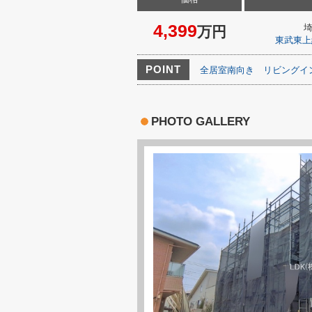
4,399
万円
東武東上
POINT
全居室南向き
リビングイ
PHOTO GALLERY