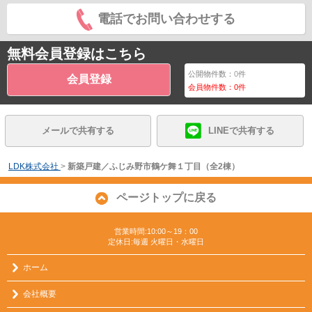
電話でお問い合わせする
無料会員登録はこちら
公開物件数：
0
件
会員登録
会員物件数：
0
件
メールで共有する
LINEで共有する
LDK株式会社
>
新築戸建／ふじみ野市鶴ケ舞１丁目（全2棟）
ページトップに戻る
営業時間:10:00～19：00
定休日:毎週 火曜日・水曜日
ホーム
会社概要