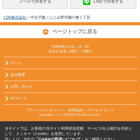
メールで共有する
LINEで共有する
LDK株式会社
>
中古戸建／ふじみ野市鶴ケ舞１丁目
ページトップに戻る
営業時間:10:00～19：00
定休日:毎週 火曜日・水曜日
ホーム
会社概要
お問い合わせ
PCサイト
プライバシーポリシー
利用規約
｜アクセスマップ
｜
Copyright(c) ＬＤＫ株式会社 All rights reserved.
当サイトでは、お客様の当サイト利用状況把握、サービス向上検討を目的と
して、クッキー（Cookie）を使用しています。
詳しくは、当社の
「Cookieの取扱いについて」
をご確認ください。