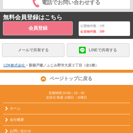
電話でお問い合わせする
無料会員登録はこちら
公開物件数：
0
件
会員登録
会員物件数：
0
件
メールで共有する
LINEで共有する
LDK株式会社
>
新築戸建／ふじみ野市大原２丁目（全1棟）
ページトップに戻る
営業時間:10:00～19：00
定休日:毎週 火曜日・水曜日
ホーム
会社概要
お問い合わせ