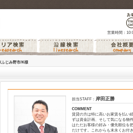
営業時間：10:0
/ふじみ野市/K様
岸田正勝
担当STAFF：
COMMENT
賃貸の方は特に高いお家賃を払い
ずは資金計画、そして気になる物
はただお客様の好み・優先順位を
だけです。これからも末永くお付