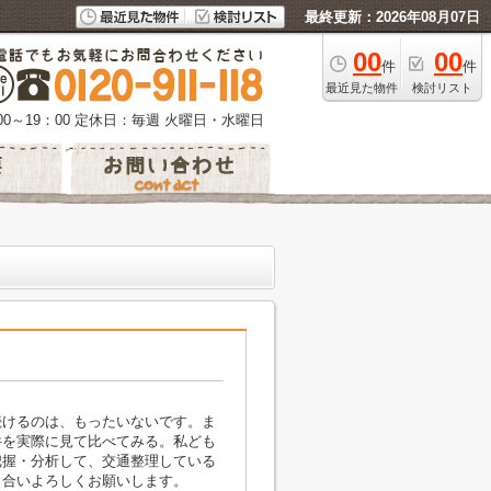
最終更新：2026年08月07日
00
00
件
件
最近見た物件
検討リスト
0～19：00
定休日：毎週 火曜日・水曜日
続けるのは、もったいないです。ま
件を実際に見て比べてみる。私ども
把握・分析して、交通整理している
き合いよろしくお願いします。