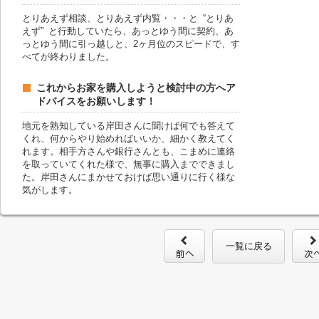
とりあえず相談、とりあえず内覧・・・と “とりあ
えず” と行動していたら、あっとゆう間に契約、あ
っとゆう間に引っ越しと、2ヶ月位のスピードで、す
べてが終わりました。
これからお家を購入しようと検討中の方へア
ドバイスをお願いします！
地元を熟知している岸田さんに聞けば何でも答えて
くれ、何からやり始めればいいか、細かく教えてく
れます。相手方さんや銀行さんとも、こまめに連絡
を取っていてくれた様で、無事に購入までできまし
た。岸田さんにまかせておけば思い通りに行く様な
気がします。
一覧に戻る