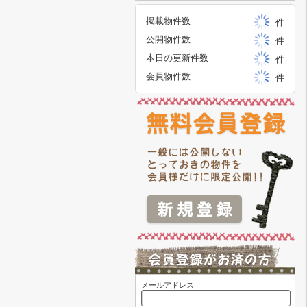
掲載物件数
件
公開物件数
件
本日の更新件数
件
会員物件数
件
メールアドレス