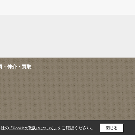
買・仲介・買取
当社の
をご確認ください。
閉じる
「Cookieの取扱いについて」