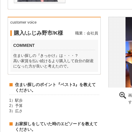
customer voice
購入/ふじみ野市/K様
職業：会社員
COMMENT
住まい探しの『きっかけ』は・・・？
高い家賃を払い続けるより購入して自分の財産
になった方が良いと考えたので。
住まい探しのポイント『ベスト3』を教えて
ください。
画
1）駅歩
す
2）予算
3）広さ
お家探しをしていた時のエピソードを教えて
ください。