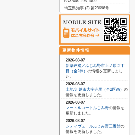
FAX/049-293-1409
埼玉県知事 (2) 第23698号
更新物件情報
2026-08-07
新築戸建／ふじみ野市上ノ原２丁
目（全2棟）
の情報を更新しまし
た。
2026-08-07
土地/川越市大字寺尾（全2区画）
の
情報を更新しました。
2026-08-07
マートルコートふじみ野
の情報を
更新しました。
2026-08-07
シティヴェールふじみ野三番館
の
情報を更新しました。