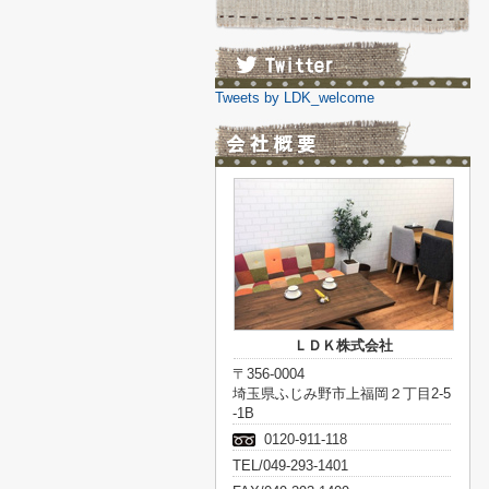
Tweets by LDK_welcome
ＬＤＫ株式会社
〒356-0004
埼玉県ふじみ野市上福岡２丁目2-5
-1B
0120-911-118
TEL/049-293-1401