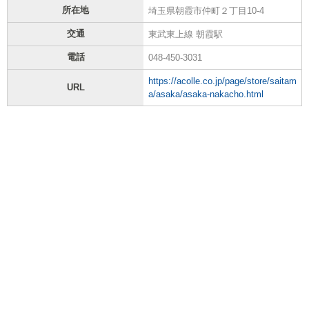
所在地
埼玉県朝霞市仲町２丁目10-4
交通
東武東上線 朝霞駅
電話
048-450-3031
https://acolle.co.jp/page/store/saitam
URL
a/asaka/asaka-nakacho.html