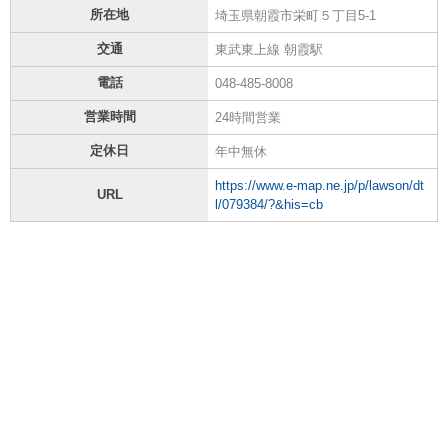
所在地
埼玉県朝霞市栄町５丁目5-1
交通
東武東上線 朝霞駅
電話
048-485-8008
営業時間
24時間営業
定休日
年中無休
https://www.e-map.ne.jp/p/lawson/dt
URL
l/079384/?&his=cb