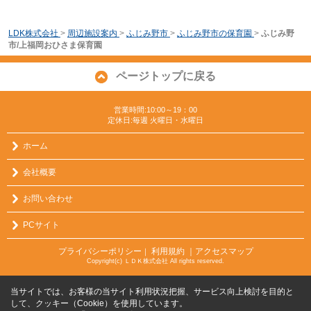
LDK株式会社
>
周辺施設案内
>
ふじみ野市
>
ふじみ野市の保育園
>
ふじみ野
市/上福岡おひさま保育園
ページトップに戻る
営業時間:10:00～19：00
定休日:毎週 火曜日・水曜日
ホーム
会社概要
お問い合わせ
PCサイト
プライバシーポリシー
利用規約
｜アクセスマップ
｜
Copyright(c) ＬＤＫ株式会社 All rights reserved.
当サイトでは、お客様の当サイト利用状況把握、サービス向上検討を目的と
して、クッキー（Cookie）を使用しています。