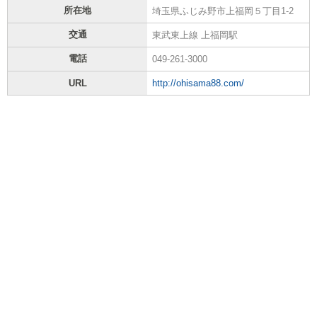
所在地
埼玉県ふじみ野市上福岡５丁目1-2
交通
東武東上線 上福岡駅
電話
049-261-3000
URL
http://ohisama88.com/