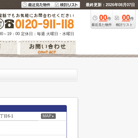
最終更新：2026年08月07日
00
00
件
件
最近見た物件
検討リスト
0～19：00
定休日：毎週 火曜日・水曜日
目6-1
MAP
▼