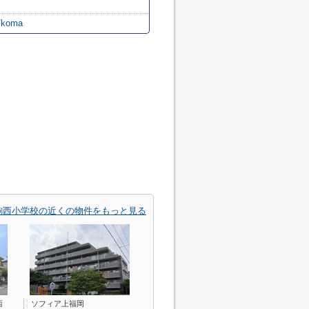
p/koma
駒西小学校の近くの物件をもっと見る
西
ソフィア上福岡