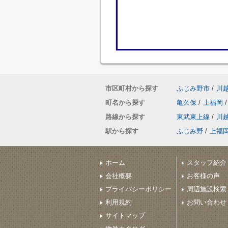
市区町村から探す
ふじみ野市
/
川
町名から探す
亀久保
/
上福岡
/
路線から探す
東武東上線
/
川
駅から探す
ふじみ野
/
上福
ホーム
スタッフ紹介
会社概要
お客様の声
プライバシーポリシー
周辺施設検索
利用規約
お問い合わせ
サイトマップ