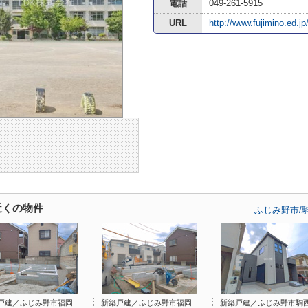
電話
049-261-5915
URL
http://www.fujimino.ed.j
近くの物件
ふじみ野市/
戸建／ふじみ野市福岡
新築戸建／ふじみ野市福岡
新築戸建／ふじみ野市駒