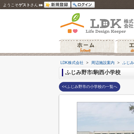
ようこそ
ゲスト
さん
LDK株式会社
>
周辺施設案内
>
ふじみ
ふじみ野市/駒西小学校
<<ふじみ野市の小学校の一覧へ