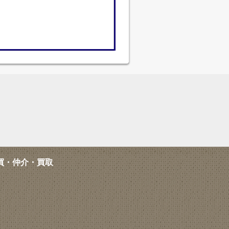
買・仲介・買取