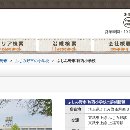
営業時間：10:0
野市
>
ふじみ野市の小学校
>
ふじみ野市/駒西小学校
ふじみ野市/駒西小学校の詳細情報
所在地
埼玉県ふじみ野市駒西３丁
東武東上線 ふじみ野駅
交通
東武東上線 上福岡駅