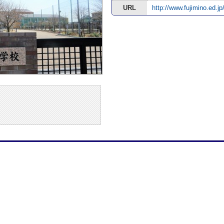
URL
http://www.fujimino.ed.jp