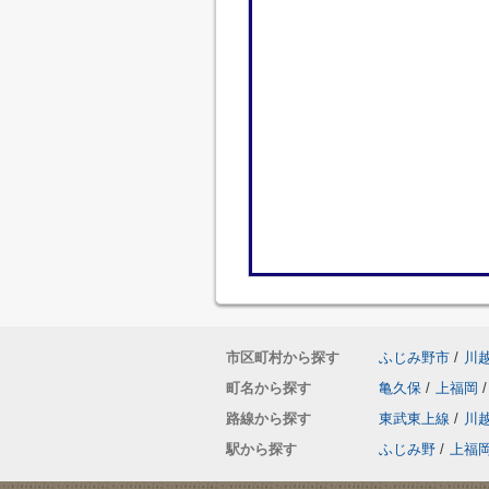
市区町村から探す
ふじみ野市
/
川
町名から探す
亀久保
/
上福岡
/
路線から探す
東武東上線
/
川
駅から探す
ふじみ野
/
上福