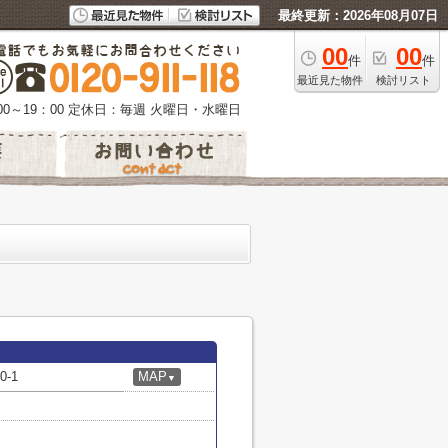
最終更新：2026年08月07日
00
00
件
件
最近見た物件
検討リスト
0～19：00
定休日：毎週 火曜日・水曜日
-1
MAP
▼