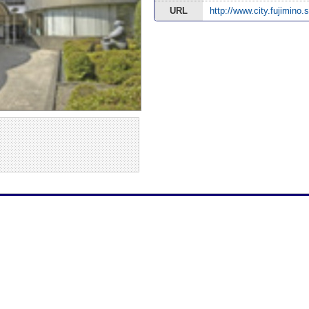
URL
http://www.city.fujimino