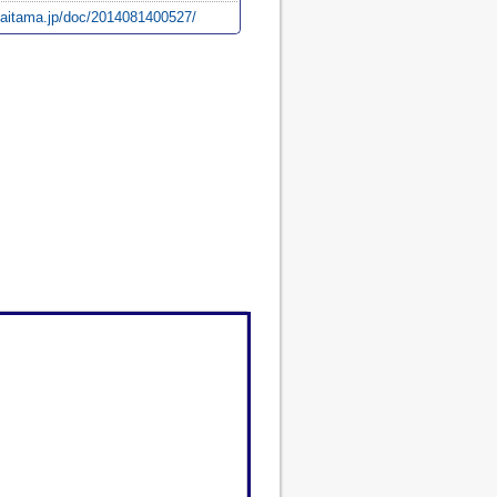
.saitama.jp/doc/2014081400527/