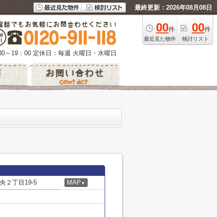
最終更新：2026年08月08日
00
00
件
件
最近見た物件
検討リスト
0～19：00
定休日：毎週 火曜日・水曜日
２丁目19-5
MAP
▼