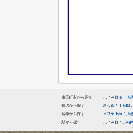
市区町村から探す
ふじみ野市
/
川
町名から探す
亀久保
/
上福岡
/
路線から探す
東武東上線
/
川
駅から探す
ふじみ野
/
上福