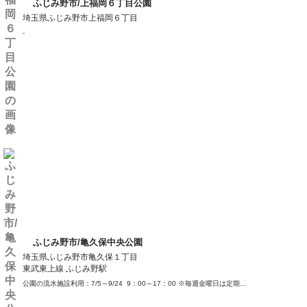
ふじみ野市/上福岡６丁目公園
埼玉県ふじみ野市上福岡６丁目
-
ふじみ野市/亀久保中央公園
埼玉県ふじみ野市亀久保１丁目
東武東上線 ふじみ野駅
公園の流水施設利用：7/5～9/24 9：00～17：00 ※毎週金曜日は定期...