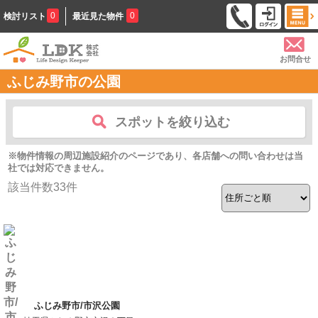
0
0
検討リスト
最近見た物件
お問合せ
ふじみ野市の公園
スポットを絞り込む
※物件情報の周辺施設紹介のページであり、各店舗への問い合わせは当
社では対応できません。
該当件数
33
件
ふじみ野市/市沢公園