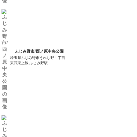
ふじみ野市/西ノ原中央公園
埼玉県ふじみ野市うれし野１丁目
東武東上線 ふじみ野駅
-