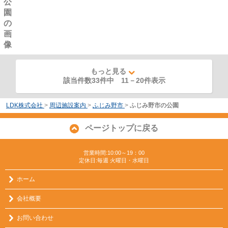
もっと見る
該当件数33件中
11
－
20
件表示
LDK株式会社
>
周辺施設案内
>
ふじみ野市
>
ふじみ野市の公園
ページトップに戻る
営業時間:10:00～19：00
定休日:毎週 火曜日・水曜日
ホーム
会社概要
お問い合わせ