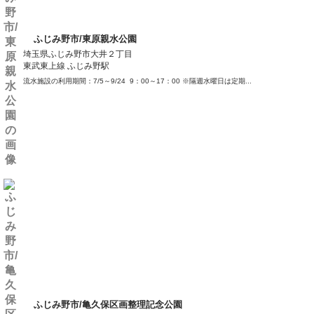
ふじみ野市/東原親水公園
埼玉県ふじみ野市大井２丁目
東武東上線 ふじみ野駅
流水施設の利用期間：7/5～9/24 9：00～17：00 ※隔週水曜日は定期...
ふじみ野市/亀久保区画整理記念公園