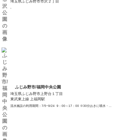
埼玉県ふじみ野市市沢２丁目
-
ふじみ野市/福岡中央公園
埼玉県ふじみ野市上野台１丁目
東武東上線 上福岡駅
流水施設の利用期間：7/5~9/24 9：00～17：00 ※30分おきに噴水・...