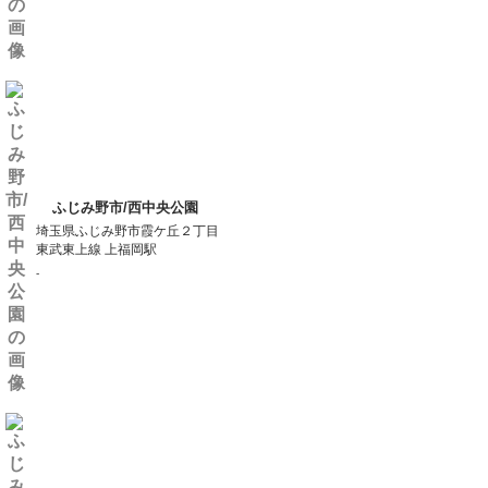
ふじみ野市/西中央公園
埼玉県ふじみ野市霞ケ丘２丁目
東武東上線 上福岡駅
-