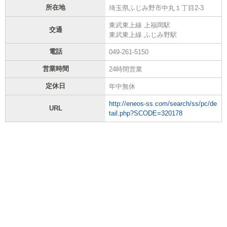
所在地
埼玉県ふじみ野市中丸１丁目2-3
東武東上線 上福岡駅
交通
東武東上線 ふじみ野駅
電話
049-261-5150
営業時間
24時間営業
定休日
年中無休
http://eneos-ss.com/search/ss/pc/de
URL
tail.php?SCODE=320178