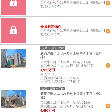
こちらの物件は無料会員登録により閲覧が可
能になります。
会員限定物件
こちらの物件は無料会員登録により閲覧が可
能になります。
売買｜新築一戸建
新築戸建／ふじみ野市上福岡４丁目（全2
棟）
東武東上線「上福岡」駅 徒歩11分
東武東上線「ふじみ野」駅 徒歩19分
4,590万円
間取:
4LDK
建物面積:
94.81㎡ / 28.67坪
土地面積:
92.27㎡ / 27.91坪
売買｜新築一戸建
新築戸建／ふじみ野市上福岡４丁目（全2
棟）
東武東上線「上福岡」駅 徒歩11分
東武東上線「ふじみ野」駅 徒歩19分
4,490万円