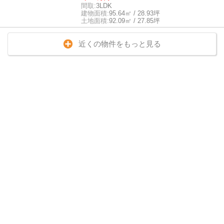
間取:
3LDK
建物面積:
95.64㎡ / 28.93坪
土地面積:
92.09㎡ / 27.85坪
近くの物件をもっと見る