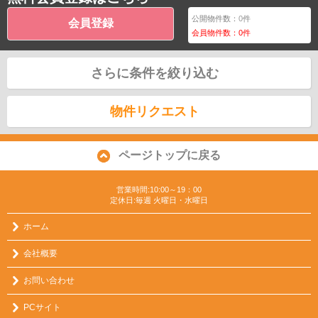
公開物件数：
0
件
会員登録
会員物件数：
0
件
さらに条件を絞り込む
物件リクエスト
ページトップに戻る
営業時間:10:00～19：00
定休日:毎週 火曜日・水曜日
ホーム
会社概要
お問い合わせ
PCサイト