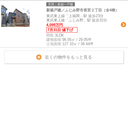
売買｜新築一戸建
新築戸建／ふじみ野市長宮２丁目（全4棟）
東武東上線「上福岡」駅 徒歩23分
東武東上線「ふじみ野」駅 徒歩32分
4,099万円
7月31日 値下げ
間取:
3LDK
建物面積:
96.05㎡ / 29.05坪
土地面積:
127.10㎡ / 38.44坪
近くの物件をもっと見る