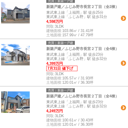
売買｜新築一戸建
新築戸建／ふじみ野市長宮２丁目（全2棟）
東武東上線「上福岡」駅 徒歩25分
東武東上線「ふじみ野」駅 徒歩31分
4,598万円
間取:
3LDK
建物面積:
103.86㎡ / 31.41坪
土地面積:
157.99㎡ / 47.79坪
売買｜新築一戸建
新築戸建／ふじみ野市長宮２丁目（全4棟）
東武東上線「上福岡」駅 徒歩23分
東武東上線「ふじみ野」駅 徒歩32分
4,399万円
7月31日 値下げ
間取:
3LDK
建物面積:
105.57㎡ / 31.93坪
土地面積:
120.01㎡ / 36.30坪
売買｜新築一戸建
新築戸建／ふじみ野市長宮２丁目（全4棟）
東武東上線「上福岡」駅 徒歩23分
東武東上線「ふじみ野」駅 徒歩32分
4,249万円
間取:
3LDK
建物面積:
100.61㎡ / 30.43坪
土地面積:
120.01㎡ / 36.30坪