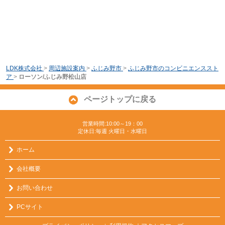
LDK株式会社
>
周辺施設案内
>
ふじみ野市
>
ふじみ野市のコンビニエンススト
ア
>
ローソン/ふじみ野松山店
ページトップに戻る
営業時間:10:00～19：00
定休日:毎週 火曜日・水曜日
ホーム
会社概要
お問い合わせ
PCサイト