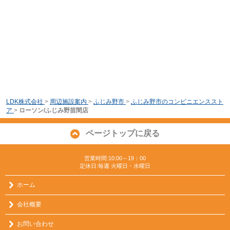
LDK株式会社
>
周辺施設案内
>
ふじみ野市
>
ふじみ野市のコンビニエンススト
ア
>
ローソン/ふじみ野苗間店
ページトップに戻る
営業時間:10:00～19：00
定休日:毎週 火曜日・水曜日
ホーム
会社概要
お問い合わせ