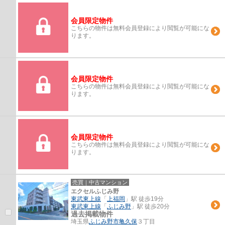
会員限定物件
こちらの物件は無料会員登録により閲覧が可能にな
ります。
会員限定物件
こちらの物件は無料会員登録により閲覧が可能にな
ります。
会員限定物件
こちらの物件は無料会員登録により閲覧が可能にな
ります。
売買｜中古マンション
エクセルふじみ野
東武東上線
「
上福岡
」駅 徒歩19分
東武東上線
「
ふじみ野
」駅 徒歩20分
過去掲載物件
埼玉県
ふじみ野市
亀久保
３丁目