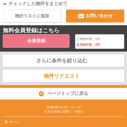
チェックした物件をまとめて
検討リストに追加
お問い合わせ
無料会員登録はこちら
公開物件数：
0
件
会員登録
会員物件数：
0
件
さらに条件を絞り込む
物件リクエスト
ページトップに戻る
営業時間:10:00～19：00
定休日:毎週 火曜日・水曜日
ホーム