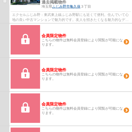
過去掲載物件
埼玉県
ふじみ野市
亀久保
３丁目
エクセルふじみ野：東武東上線ふじみ野駅にも近くて便利。住んでいて心
地の良い中古マンションで魅力的です。友人を招きたくなる魅力的なデザ
イナーズ物件です。外壁タイル張りは、他...
会員限定物件
こちらの物件は無料会員登録により閲覧が可能にな
ります。
会員限定物件
こちらの物件は無料会員登録により閲覧が可能にな
ります。
会員限定物件
こちらの物件は無料会員登録により閲覧が可能にな
ります。