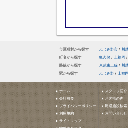
市区町村から探す
ふじみ野市
/
川
町名から探す
亀久保
/
上福岡
/
路線から探す
東武東上線
/
川
駅から探す
ふじみ野
/
上福
ホーム
スタッフ紹介
会社概要
お客様の声
プライバシーポリシー
周辺施設検索
利用規約
お問い合わせ
サイトマップ