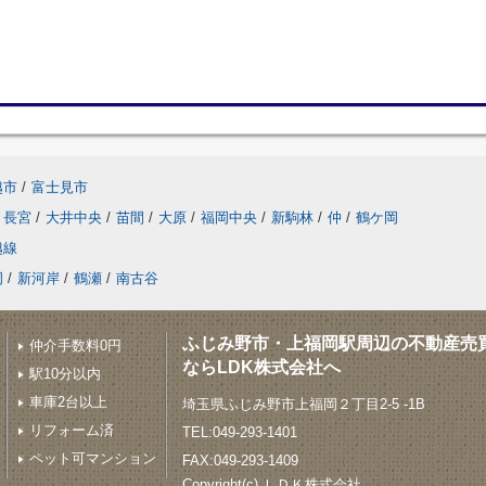
越市
/
富士見市
長宮
/
大井中央
/
苗間
/
大原
/
福岡中央
/
新駒林
/
仲
/
鶴ケ岡
越線
岡
/
新河岸
/
鶴瀬
/
南古谷
ふじみ野市・上福岡駅周辺の不動産売
仲介手数料0円
ならLDK株式会社へ
駅10分以内
車庫2台以上
埼玉県ふじみ野市上福岡２丁目2-5 -1B
リフォーム済
TEL:049-293-1401
ペット可マンション
FAX:049-293-1409
Copyright(c) ＬＤＫ株式会社