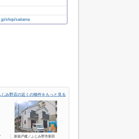
.jp/shop/saitama
/ふじみ野店の近くの物件をもっと見る
ノ
新築戸建／ふじみ野市新田