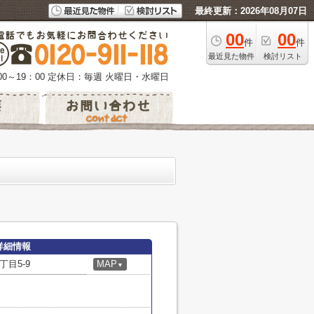
最終更新：2026年08月07日
00
00
件
件
最近見た物件
検討リスト
0～19：00
定休日：毎週 火曜日・水曜日
詳細情報
目5-9
MAP
▼