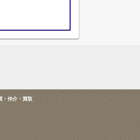
買・仲介・買取