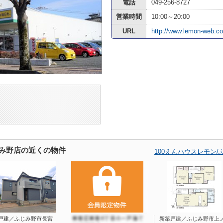
電話
049-256-8727
営業時間
10:00～20:00
URL
http://www.lemon-web.co
じみ野店の近くの物件
100えんハウスレモン
戸建／ふじみ野市長宮
新築戸建／ふじみ野市上