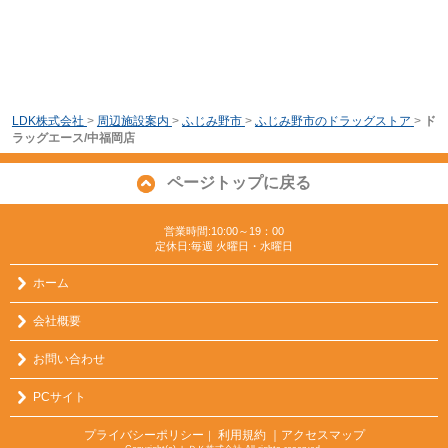
LDK株式会社
>
周辺施設案内
>
ふじみ野市
>
ふじみ野市のドラッグストア
>
ド
ラッグエース/中福岡店
ページトップに戻る
営業時間:10:00～19：00
定休日:毎週 火曜日・水曜日
ホーム
会社概要
お問い合わせ
PCサイト
プライバシーポリシー
利用規約
｜アクセスマップ
｜