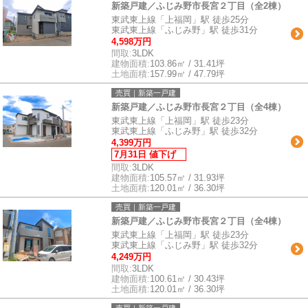
新築戸建／ふじみ野市長宮２丁目（全2棟）
東武東上線「上福岡」駅 徒歩25分
東武東上線「ふじみ野」駅 徒歩31分
4,598万円
間取:
3LDK
建物面積:
103.86㎡ / 31.41坪
土地面積:
157.99㎡ / 47.79坪
売買｜新築一戸建
新築戸建／ふじみ野市長宮２丁目（全4棟）
東武東上線「上福岡」駅 徒歩23分
東武東上線「ふじみ野」駅 徒歩32分
4,399万円
7月31日 値下げ
間取:
3LDK
建物面積:
105.57㎡ / 31.93坪
土地面積:
120.01㎡ / 36.30坪
売買｜新築一戸建
新築戸建／ふじみ野市長宮２丁目（全4棟）
東武東上線「上福岡」駅 徒歩23分
東武東上線「ふじみ野」駅 徒歩32分
4,249万円
間取:
3LDK
建物面積:
100.61㎡ / 30.43坪
土地面積:
120.01㎡ / 36.30坪
売買｜新築一戸建