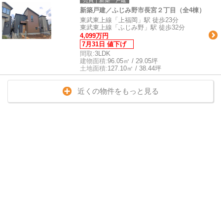
新築戸建／ふじみ野市長宮２丁目（全4棟）
東武東上線「上福岡」駅 徒歩23分
東武東上線「ふじみ野」駅 徒歩32分
4,099万円
7月31日 値下げ
間取:
3LDK
建物面積:
96.05㎡ / 29.05坪
土地面積:
127.10㎡ / 38.44坪
近くの物件をもっと見る