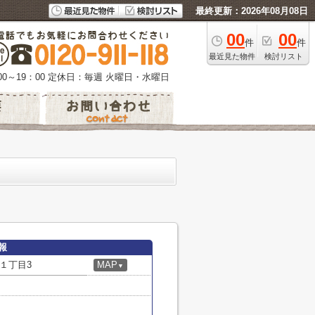
最終更新：2026年08月08日
00
00
件
件
最近見た物件
検討リスト
0～19：00
定休日：毎週 火曜日・水曜日
報
１丁目3
MAP
▼