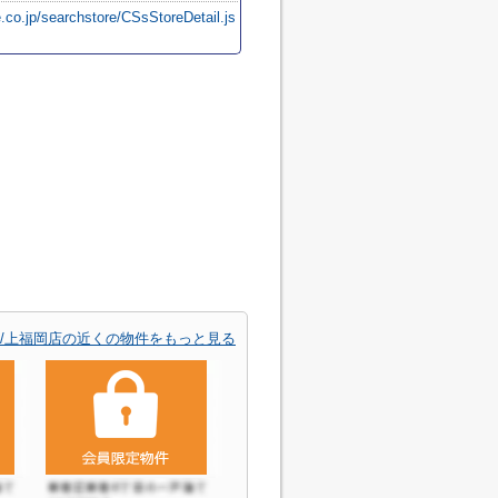
.co.jp/searchstore/CSsStoreDetail.js
/上福岡店の近くの物件をもっと見る