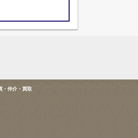
買・仲介・買取