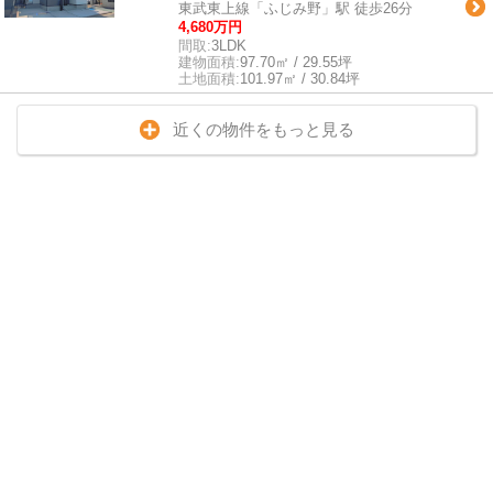
東武東上線「ふじみ野」駅 徒歩26分
4,680万円
間取:
3LDK
建物面積:
97.70㎡ / 29.55坪
土地面積:
101.97㎡ / 30.84坪
近くの物件をもっと見る