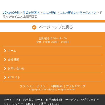
LDK株式会社
>
周辺施設案内
>
ふじみ野市
>
ふじみ野市のドラッグストア
>
ド
ラッグセイムス/上福岡西店
ページトップに戻る
営業時間:10:00～19：00
定休日:毎週 火曜日・水曜日
ホーム
会社概要
お問い合わせ
PCサイト
プライバシーポリシー
利用規約
｜アクセスマップ
｜
Copyright(c) ＬＤＫ株式会社 All rights reserved.
当サイトでは、お客様の当サイト利用状況把握、サービス向上検討を目的と
して、クッキー（Cookie）を使用しています。