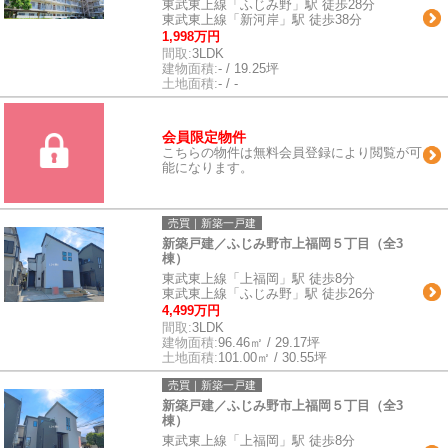
東武東上線「ふじみ野」駅 徒歩28分
東武東上線「新河岸」駅 徒歩38分
1,998万円
間取:
3LDK
建物面積:
- / 19.25坪
土地面積:
- / -
会員限定物件
こちらの物件は無料会員登録により閲覧が可
能になります。
売買｜新築一戸建
新築戸建／ふじみ野市上福岡５丁目（全3
棟）
東武東上線「上福岡」駅 徒歩8分
東武東上線「ふじみ野」駅 徒歩26分
4,499万円
間取:
3LDK
建物面積:
96.46㎡ / 29.17坪
土地面積:
101.00㎡ / 30.55坪
売買｜新築一戸建
新築戸建／ふじみ野市上福岡５丁目（全3
棟）
東武東上線「上福岡」駅 徒歩8分