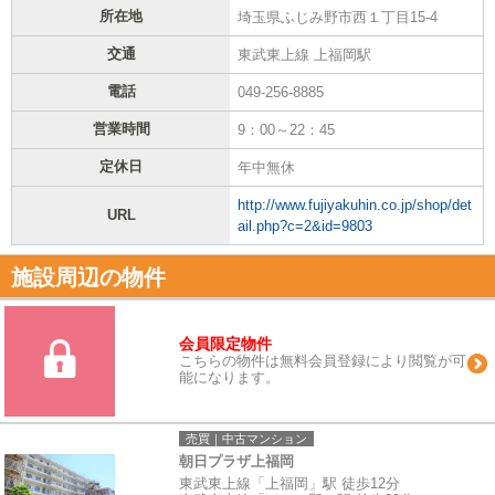
所在地
埼玉県ふじみ野市西１丁目15-4
交通
東武東上線 上福岡駅
電話
049-256-8885
営業時間
9：00～22：45
定休日
年中無休
http://www.fujiyakuhin.co.jp/shop/det
URL
ail.php?c=2&id=9803
施設周辺の物件
会員限定物件
こちらの物件は無料会員登録により閲覧が可
能になります。
売買｜中古マンション
朝日プラザ上福岡
東武東上線「上福岡」駅 徒歩12分