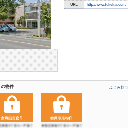
URL
http://www.fukekai.com/
くの物件
ふじみ野市