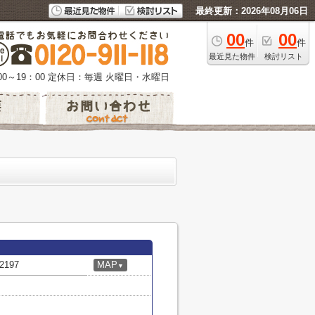
最終更新：2026年08月06日
00
00
件
件
最近見た物件
検討リスト
0～19：00
定休日：毎週 火曜日・水曜日
197
MAP
▼