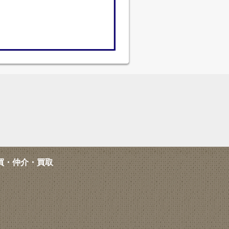
買・仲介・買取