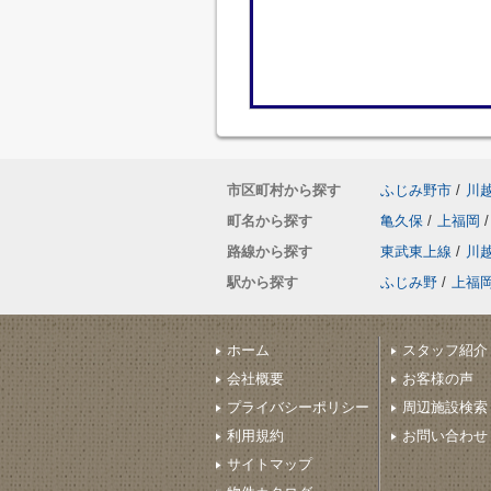
市区町村から探す
ふじみ野市
/
川
町名から探す
亀久保
/
上福岡
/
路線から探す
東武東上線
/
川
駅から探す
ふじみ野
/
上福
ホーム
スタッフ紹介
会社概要
お客様の声
プライバシーポリシー
周辺施設検索
利用規約
お問い合わせ
サイトマップ