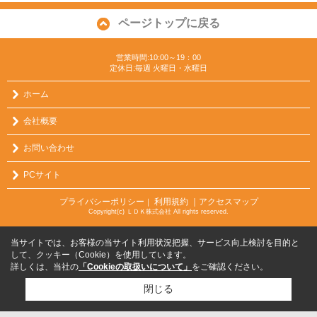
ページトップに戻る
営業時間:10:00～19：00
定休日:毎週 火曜日・水曜日
ホーム
会社概要
お問い合わせ
PCサイト
プライバシーポリシー
利用規約
｜アクセスマップ
｜
Copyright(c) ＬＤＫ株式会社 All rights reserved.
当サイトでは、お客様の当サイト利用状況把握、サービス向上検討を目的と
して、クッキー（Cookie）を使用しています。
詳しくは、当社の
「Cookieの取扱いについて」
をご確認ください。
閉じる