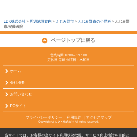
LDK株式会社
>
周辺施設案内
>
ふじみ野市
>
ふじみ野市の小児科
>
ふじみ野
市/安藤医院
ページトップに戻る
営業時間:10:00～19：00
定休日:毎週 火曜日・水曜日
ホーム
会社概要
お問い合わせ
PCサイト
プライバシーポリシー
利用規約
｜アクセスマップ
｜
Copyright(c) ＬＤＫ株式会社 All rights reserved.
当サイトでは、お客様の当サイト利用状況把握、サービス向上検討を目的と