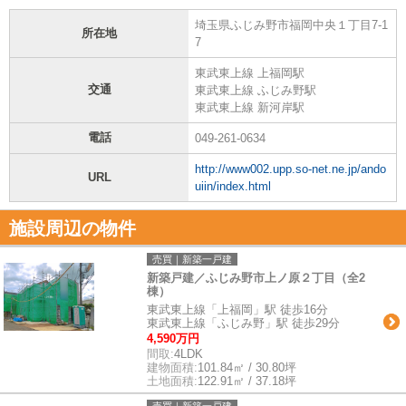
埼玉県ふじみ野市福岡中央１丁目7-1
所在地
7
東武東上線 上福岡駅
交通
東武東上線 ふじみ野駅
東武東上線 新河岸駅
電話
049-261-0634
http://www002.upp.so-net.ne.jp/ando
URL
uiin/index.html
施設周辺の物件
売買｜新築一戸建
新築戸建／ふじみ野市上ノ原２丁目（全2
棟）
東武東上線「上福岡」駅 徒歩16分
東武東上線「ふじみ野」駅 徒歩29分
4,590万円
間取:
4LDK
建物面積:
101.84㎡ / 30.80坪
土地面積:
122.91㎡ / 37.18坪
売買｜新築一戸建