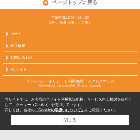
ページトップに戻る
営業時間:10:00～19：00
定休日:毎週 火曜日・水曜日
ホーム
会社概要
お問い合わせ
PCサイト
プライバシーポリシー
利用規約
｜アクセスマップ
｜
Copyright(c) ＬＤＫ株式会社 All rights reserved.
当サイトでは、お客様の当サイト利用状況把握、サービス向上検討を目的と
して、クッキー（Cookie）を使用しています。
詳しくは、当社の
「Cookieの取扱いについて」
をご確認ください。
閉じる