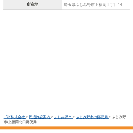
所在地
埼玉県ふじみ野市上福岡１丁目14
LDK株式会社
>
周辺施設案内
>
ふじみ野市
>
ふじみ野市の郵便局
>
ふじみ野
市/上福岡北口郵便局