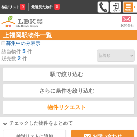
0
0
検討リスト
最近見た物件
お問合せ
上福岡駅物件一覧
募集中のみ表示
5
該当物件
件
2
販売数
件
駅で絞り込む
さらに条件を絞り込む
物件リクエスト
チェックした物件をまとめて
検討リストに追加
お問い合わせ