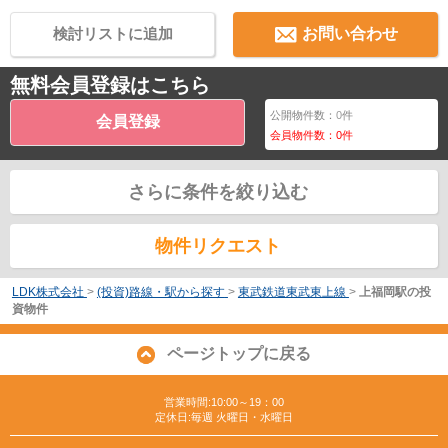
検討リストに追加
お問い合わせ
無料会員登録はこちら
公開物件数：
0
件
会員登録
会員物件数：
0
件
さらに条件を絞り込む
物件リクエスト
LDK株式会社
>
(投資)路線・駅から探す
>
東武鉄道東武東上線
>
上福岡駅の投
資物件
ページトップに戻る
営業時間:10:00～19：00
定休日:毎週 火曜日・水曜日