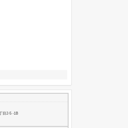
-5 -1B