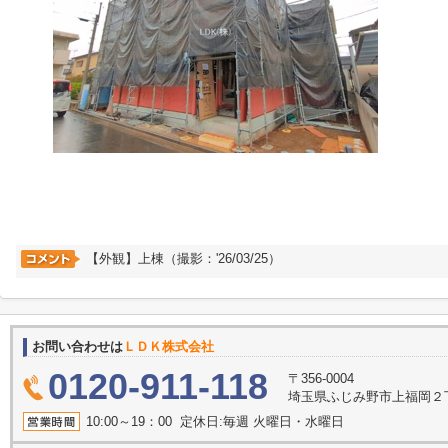
【外観】上棟（撮影：'26/03/25）
お問い合わせは
ＬＤＫ株式会社
0120-911-118
〒356-0004
埼玉県ふじみ野市上福岡２丁目2
10:00～19：00 定休日:毎週 火曜日・水曜日