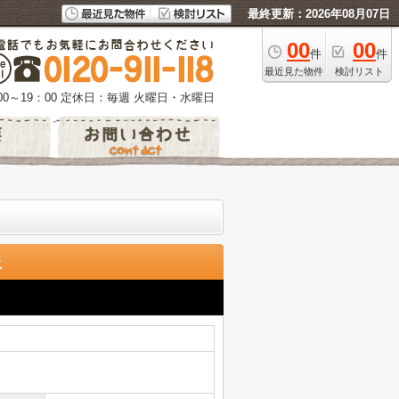
最終更新：2026年08月07日
00
00
件
件
最近見た物件
検討リスト
0～19：00
定休日：毎週 火曜日・水曜日
報