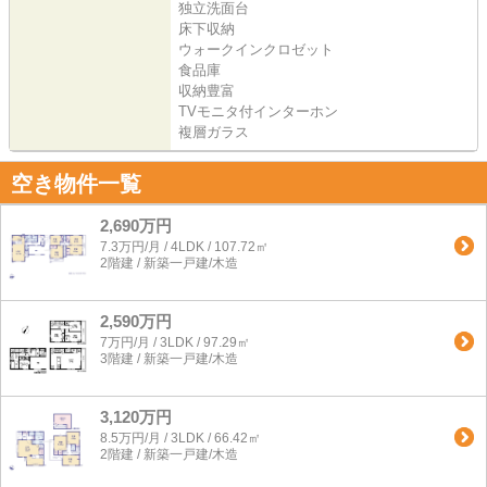
独立洗面台
床下収納
ウォークインクロゼット
食品庫
収納豊富
TVモニタ付インターホン
複層ガラス
空き物件一覧
2,690万円
7.3万円/月 / 4LDK / 107.72㎡
2階建 / 新築一戸建/木造
2,590万円
7万円/月 / 3LDK / 97.29㎡
3階建 / 新築一戸建/木造
3,120万円
8.5万円/月 / 3LDK / 66.42㎡
2階建 / 新築一戸建/木造