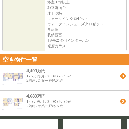
浴室１坪以上
独立洗面台
床下収納
ウォークインクロゼット
ウォークインシューズクロゼット
食品庫
収納豊富
TVモニタ付インターホン
複層ガラス
空き物件一覧
4,499万円
12.2万円/月 / 3LDK / 96.46㎡
2階建 / 新築一戸建/木造
4,680万円
12.7万円/月 / 3LDK / 97.70㎡
2階建 / 新築一戸建/木造