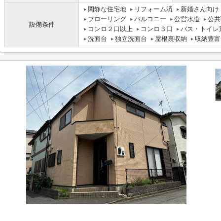
閑静な住宅地
リフォーム済
新婚さん向け
フローリング
バルコニー
公営水道
公共
設備条件
コンロ２口以上
コンロ３口
バス・トイレ
洗面台
独立洗面台
屋根裏収納
収納豊富