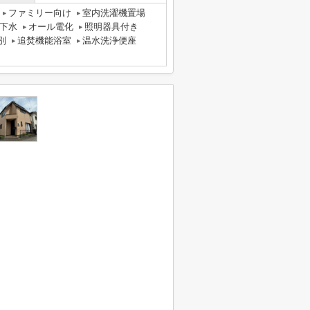
ファミリー向け
室内洗濯機置場
下水
オール電化
照明器具付き
別
追焚機能浴室
温水洗浄便座