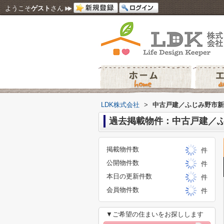
ようこそ
ゲスト
さん
LDK株式会社
>
中古戸建／ふじみ野市新
過去掲載物件：中古戸建／
掲載物件数
件
公開物件数
件
本日の更新件数
件
会員物件数
件
▼ご希望の住まいをお探しします