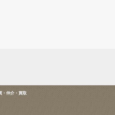
買・仲介・買取