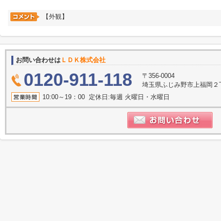
【外観】
お問い合わせは
ＬＤＫ株式会社
0120-911-118
〒356-0004
埼玉県ふじみ野市上福岡２丁目2
10:00～19：00 定休日:毎週 火曜日・水曜日