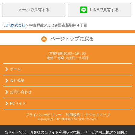
メールで共有する
LINEで共有する
LDK株式会社
>
中古戸建／ふじみ野市新駒林４丁目
ページトップに戻る
営業時間:10:00～19：00
定休日:毎週 火曜日・水曜日
ホーム
会社概要
お問い合わせ
PCサイト
プライバシーポリシー
利用規約
｜アクセスマップ
｜
Copyright(c) ＬＤＫ株式会社 All rights reserved.
当サイトでは、お客様の当サイト利用状況把握、サービス向上検討を目的と