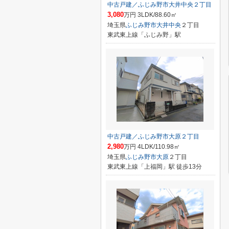
中古戸建／ふじみ野市大井中央２丁目
3,080
万円 3LDK/88.60㎡
埼玉県
ふじみ野市
大井中央
２丁目
東武東上線「ふじみ野」駅
中古戸建／ふじみ野市大原２丁目
2,980
万円 4LDK/110.98㎡
埼玉県
ふじみ野市
大原
２丁目
東武東上線「上福岡」駅 徒歩13分