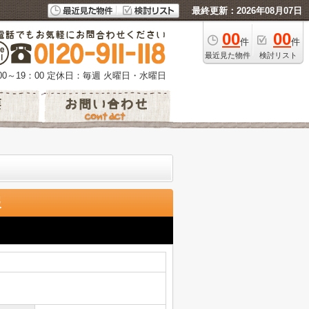
最終更新：2026年08月07日
00
00
件
件
最近見た物件
検討リスト
0～19：00
定休日：毎週 火曜日・水曜日
報