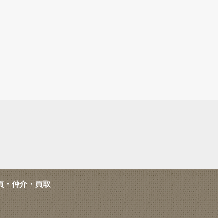
買・仲介・買取