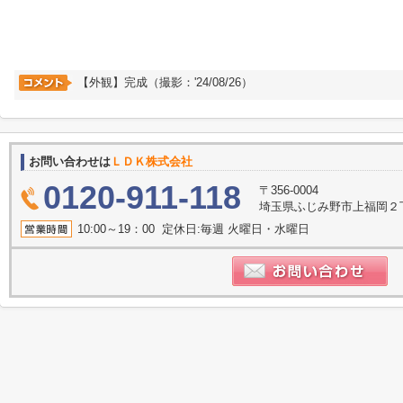
【外観】完成（撮影：'24/08/26）
お問い合わせは
ＬＤＫ株式会社
0120-911-118
〒356-0004
埼玉県ふじみ野市上福岡２丁目2
10:00～19：00 定休日:毎週 火曜日・水曜日