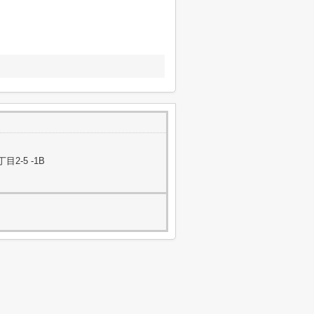
-5 -1B